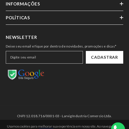
INFORMAÇÕES
POLÍTICAS
NEWSLETTER
Deixe seu email e fique por dentro de novidades, promoções e dicas*
CADASTRAR
CNPJ 12.018.716/0001-03 - Larvig Industria Comercio Ltda.
Usamos cookies para melhorar sua experiência em nosso site. Ao navegar neste
Payment