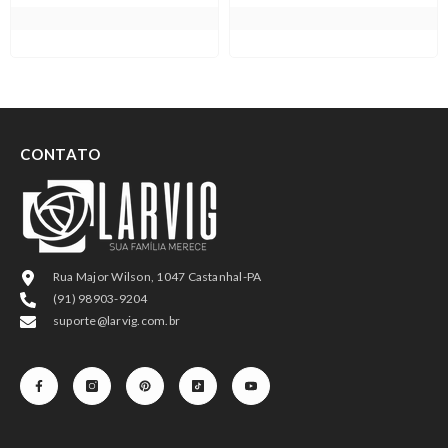
CONTATO
Rua Major Wilson, 1047 Castanhal-PA
(91) 98903-9204
suporte@larvig.com.br