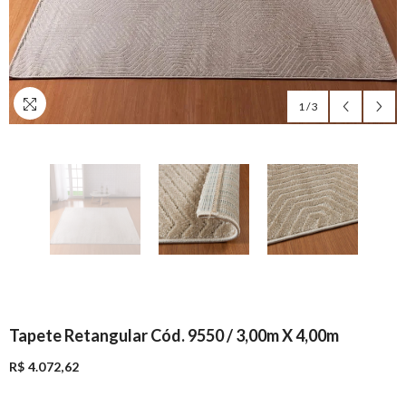
1
/
3
Tapete Retangular Cód. 9550 / 3,00m X 4,00m
R$ 4.072,62